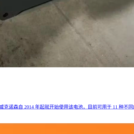
 威克诺森自 2014 年起就开始使用该电池，目前可用于 11 种不