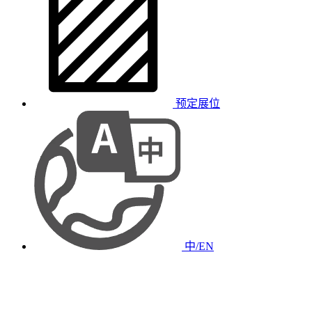
预定展位
中/EN