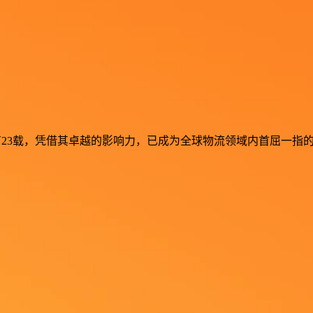
流行业深耕已有23载，凭借其卓越的影响力，已成为全球物流领域内首