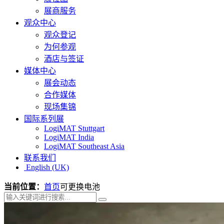
展商服务
观众中心
观众登记
为何参观
酒店与签证
媒体中心
展会动态
合作媒体
现场集锦
国际系列展
LogiMAT Stuttgart
LogiMAT India
LogiMAT Southeast Asia
联系我们
English (UK)
当前位置：
首页
可更换电池