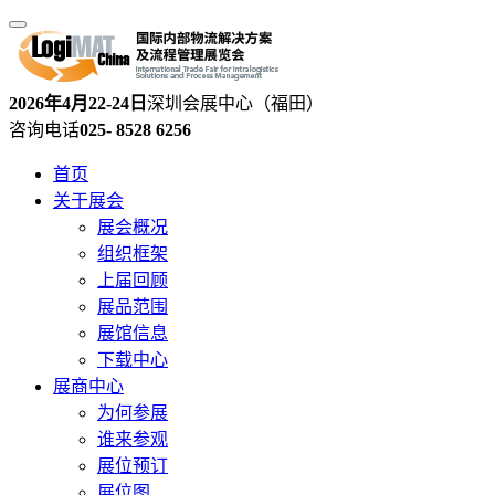
2026年4月22-24日
深圳会展中心（福田）
咨询电话
025- 8528 6256
首页
关于展会
展会概况
组织框架
上届回顾
展品范围
展馆信息
下载中心
展商中心
为何参展
谁来参观
展位预订
展位图