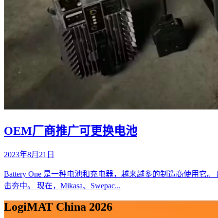
OEM厂商推广可更换电池
2023年8月21日
Battery One 是一种电池和充电器，越来越多的制造商使用它。
击夯中。 现在，Mikasa、Swepac...
LogiMAT China 2026