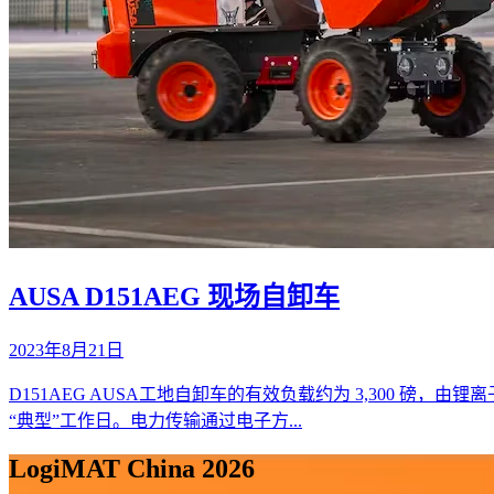
AUSA D151AEG 现场自卸车
2023年8月21日
D151AEG AUSA工地自卸车的有效负载约为 3,300 磅，由锂
“典型”工作日。电力传输通过电子方...
LogiMAT China 2026