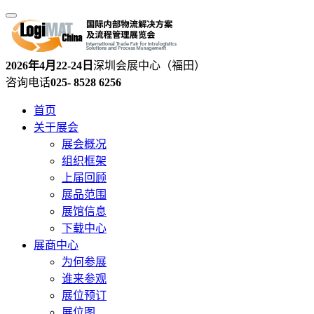
2026年4月22-24日
深圳会展中心（福田）
咨询电话
025- 8528 6256
首页
关于展会
展会概况
组织框架
上届回顾
展品范围
展馆信息
下载中心
展商中心
为何参展
谁来参观
展位预订
展位图