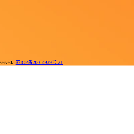
erved.
苏ICP备20014939号-21