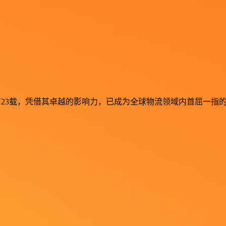
流行业深耕已有23载，凭借其卓越的影响力，已成为全球物流领域内首