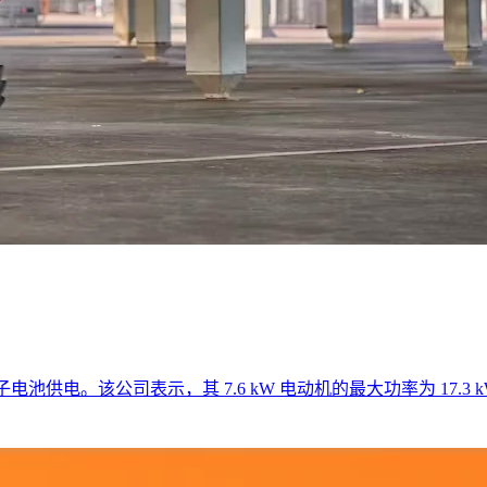
离子电池供电。该公司表示，其 7.6 kW 电动机的最大功率为 17.3