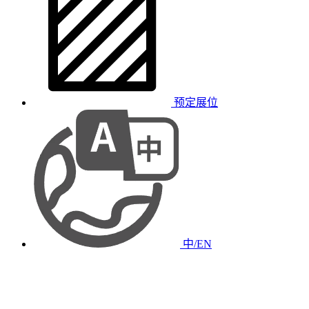
预定展位
中/EN