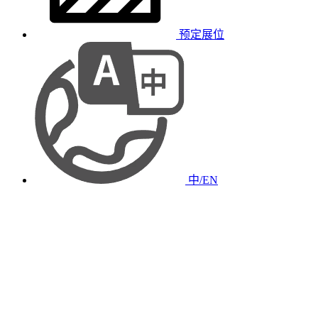
预定展位
中/EN