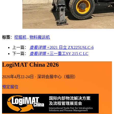
标签
：
挖掘机
,
物料搬运机
上一篇：
查看详情 +
2021 日立 ZX225USLC-6
下一篇：
查看详情 +
三一重工SY 215 C LC
LogiMAT China 2026
2026年4月22-24日 · 深圳会展中心（福田）
预定展位