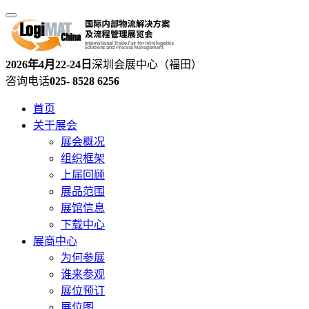
2026年4月22-24日
深圳会展中心（福田）
咨询电话
025- 8528 6256
首页
关于展会
展会概况
组织框架
上届回顾
展品范围
展馆信息
下载中心
展商中心
为何参展
谁来参观
展位预订
展位图