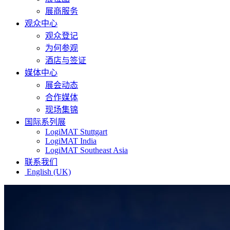
展商服务
观众中心
观众登记
为何参观
酒店与签证
媒体中心
展会动态
合作媒体
现场集锦
国际系列展
LogiMAT Stuttgart
LogiMAT India
LogiMAT Southeast Asia
联系我们
English (UK)