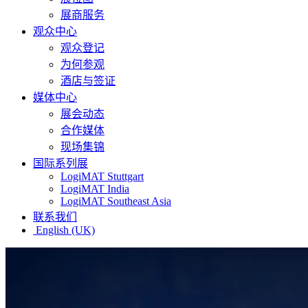
展商服务
观众中心
观众登记
为何参观
酒店与签证
媒体中心
展会动态
合作媒体
现场集锦
国际系列展
LogiMAT Stuttgart
LogiMAT India
LogiMAT Southeast Asia
联系我们
English (UK)