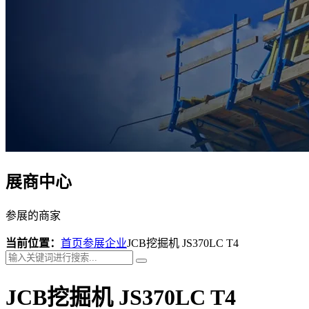
展商中心
参展的商家
当前位置：
首页
参展企业
JCB挖掘机 JS370LC T4
JCB挖掘机 JS370LC T4