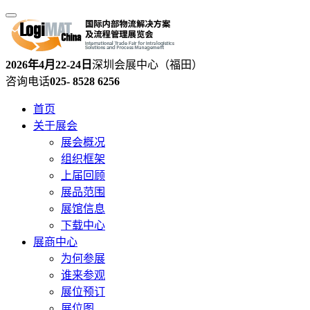
2026年4月22-24日
深圳会展中心（福田）
咨询电话
025- 8528 6256
首页
关于展会
展会概况
组织框架
上届回顾
展品范围
展馆信息
下载中心
展商中心
为何参展
谁来参观
展位预订
展位图