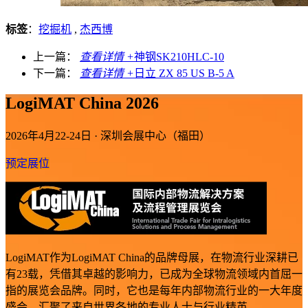
标签
：
挖掘机
,
杰西博
上一篇：
查看详情 +
神钢SK210HLC-10
下一篇：
查看详情 +
日立 ZX 85 US B-5 A
LogiMAT China 2026
2026年4月22-24日 · 深圳会展中心（福田）
预定展位
LogiMAT作为LogiMAT China的品牌母展，在物流行业深耕已
有23载，凭借其卓越的影响力，已成为全球物流领域内首屈一
指的展览会品牌。同时，它也是每年内部物流行业的一大年度
盛会，汇聚了来自世界各地的专业人士与行业精英。