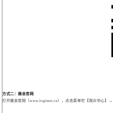
方式二：展会官网
打开展会官网（www.logimat.cn），点击菜单栏【观众