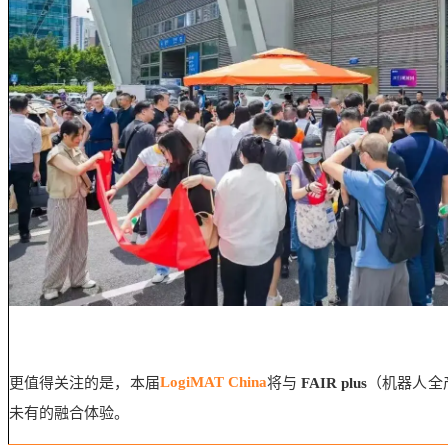
LogiMAT China
更值得关注的是，本届
将与
FAIR plus
（机器人全
未有的融合体验。