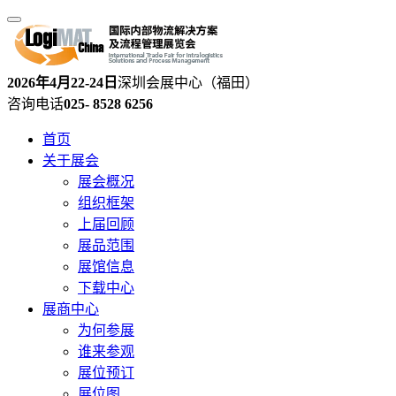
2026年4月22-24日
深圳会展中心（福田）
咨询电话
025- 8528 6256
首页
关于展会
展会概况
组织框架
上届回顾
展品范围
展馆信息
下载中心
展商中心
为何参展
谁来参观
展位预订
展位图