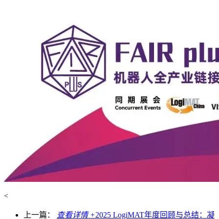
<
上一篇：
查看详情 +
2025 LogiMAT年度回顾与总结：凝