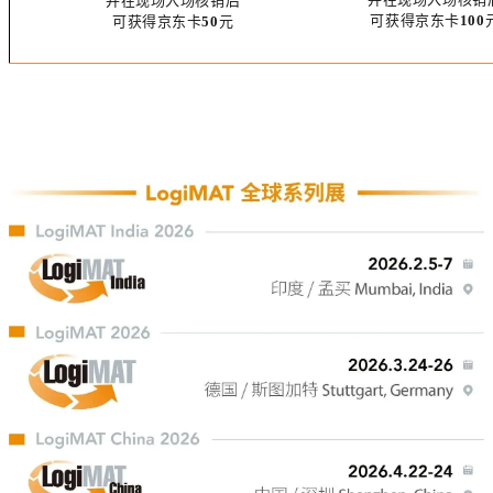
并在现场入场核销后
可获得京东卡
100
可获得京东卡
50
元