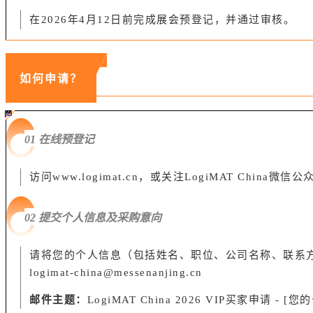
在2026年4月12日前完成展会预登记，并通过审核。
如何申请？
#ff8124 #2ab692
#2ab692 #
ff8124;box-sizing:border-box;">
01 在线预登记
访问
www.logimat.cn
，或关注LogiMAT China微
02 提交个人信息及采购意向
请将您的个人信息（包括姓名、职位、公司名称、联系
logimat-china@messenanjing.cn
邮件主题：
LogiMAT China 2026 VIP买家申请 - [