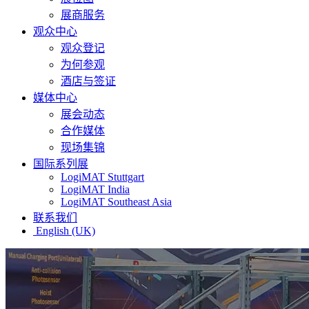
展商服务
观众中心
观众登记
为何参观
酒店与签证
媒体中心
展会动态
合作媒体
现场集锦
国际系列展
LogiMAT Stuttgart
LogiMAT India
LogiMAT Southeast Asia
联系我们
English (UK)