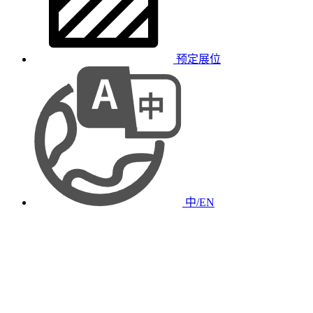
预定展位
中/EN