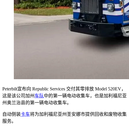
Peterbilt宣布向 Republic Services 交付其零排放 Model 520EV，
这是该公司加州
车队
中的第一辆电动收集车，也是加利福尼亚
州奥兰治县的第一辆电动收集车。
自动侧装
卡车
将为加利福尼亚州圣安娜市提供回收和废物收集
服务。