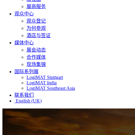
展商服务
观众中心
观众登记
为何参观
酒店与签证
媒体中心
展会动态
合作媒体
现场集锦
国际系列展
LogiMAT Stuttgart
LogiMAT India
LogiMAT Southeast Asia
联系我们
English (UK)