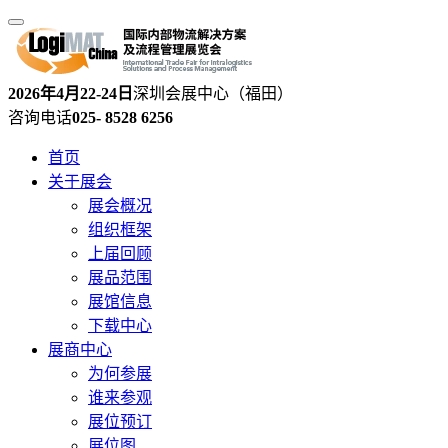
2026年4月22-24日
深圳会展中心（福田）
咨询电话
025- 8528 6256
首页
关于展会
展会概况
组织框架
上届回顾
展品范围
展馆信息
下载中心
展商中心
为何参展
谁来参观
展位预订
展位图