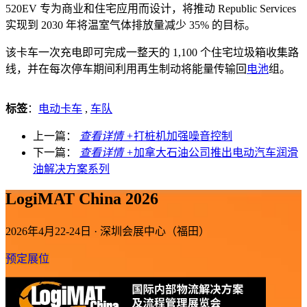
520EV 专为商业和住宅应用而设计，将推动 Republic Services
实现到 2030 年将温室气体排放量减少 35% 的目标。
该卡车一次充电即可完成一整天的 1,100 个住宅垃圾箱收集路
线，并在每次停车期间利用再生制动将能量传输回
电池
组。
标签
：
电动卡车
,
车队
上一篇：
查看详情 +
打桩机加强噪音控制
下一篇：
查看详情 +
加拿大石油公司推出电动汽车润滑
油解决方案系列
LogiMAT China 2026
2026年4月22-24日 · 深圳会展中心（福田）
预定展位