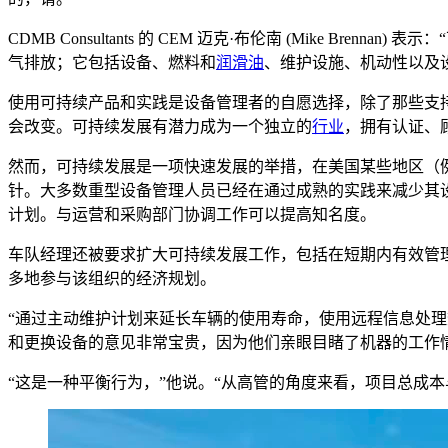
CDMB Consultants 的 CEM 迈克·布伦南 (Mike
气排放；它包括设备、燃料和
润滑油
、维护设施、机动性以及
使用可持续产品和实践是设备管理者的自愿选择，除了那些支
会改变。可持续发展有潜力成为一个独立的
行业
，拥有认证、
然而，可持续发展是一项快速发展的举措，在美国某些地区（
针。大多数重型设备管理人员已经在通过成熟的实践来减少其
计划。与运营和采购部门协调工作可以提高知名度。
车队经理还被要求扩大可持续发展工作，包括在短期内有效管理设备
多地参与该组织的经济规划。
“通过主动维护计划来延长车辆的使用寿命，使用远程信息处理
和更换设备的意见非常宝贵，因为他们亲眼目睹了机器的工作
“这是一种平衡行为，”他说。“从高管的角度来看，项目总成