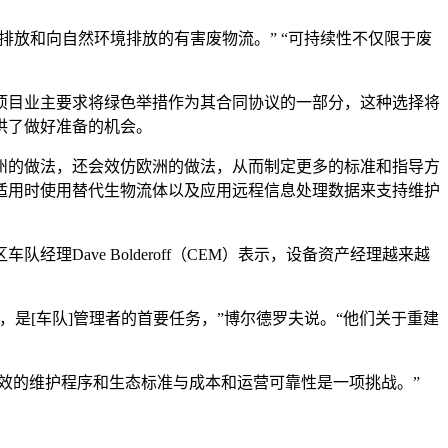
减少温室气体排放和向自然环境排放的有害废物流。” “可持续性不仅限于废
项目业主要求将绿色举措作为其合同协议的一部分，这种选择将
供了做好准备的机会。
州的做法，还会效仿欧洲的做法，从而制定更多的标准和指导方
适用时使用替代生物流体以及应用远程信息处理数据来支持维护
ave Bolderoff（CEM）表示，设备资产经理越来越
是[车队]管理者的首要任务，”博尔德罗夫说。“他们关于重建
效的维护程序和生态标准与成本和运营可靠性是一项挑战。”