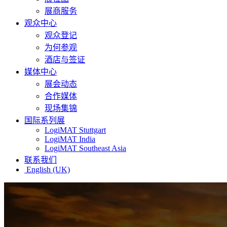
展商服务
观众中心
观众登记
为何参观
酒店与签证
媒体中心
展会动态
合作媒体
现场集锦
国际系列展
LogiMAT Stuttgart
LogiMAT India
LogiMAT Southeast Asia
联系我们
English (UK)