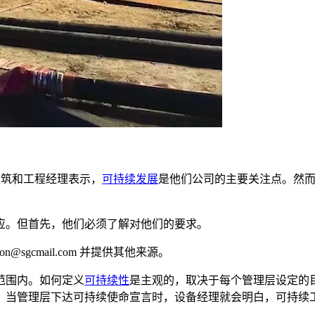
的建筑和工程经理表示，
可持续发展
是他们公司的主要关注点。然
应。但首先，他们必须了解对他们的要求。
sgcmail.com 并提供其他来源。
范围内。如何定义
可持续性
是主观的，取决于每个管理层设定的
。当管理层下达可持续使命宣言时，设备经理就会明白，可持续