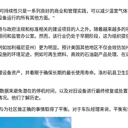
 Brennan) 表示：“可持续性只是一系列良好的商业和管理实践，可以
设备运行的所有其他方面。”
持与政府法规和标准相关的建设项目的人之外。随着越来越多的
顾问和监管办公室。然而，该行业仍处于早期阶段，这为组织提
例如加利福尼亚州）更为明显。预计美国其他地区不仅会效仿加
设施的环境足迹，例如可再生燃料、高效的石油副产品处理、在
资产，并着眼于确保长期的最长使用寿命。洛杉矶县卫生区车队经理D
数据来避免潜在的停机时间，以及对旧设备进行最终修复或处置，
情况。他们了解历史。
本与为社区做正确的事情取得了平衡。对于车队经理来说，平衡有