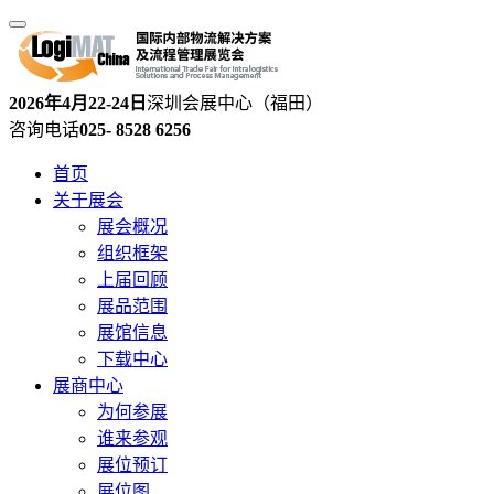
2026年4月22-24日
深圳会展中心（福田）
咨询电话
025- 8528 6256
首页
关于展会
展会概况
组织框架
上届回顾
展品范围
展馆信息
下载中心
展商中心
为何参展
谁来参观
展位预订
展位图