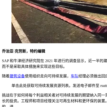
乔治亚·克劳斯，特约编辑
SAP 和牛津经济研究院在 2021 年进行的调查显示，近一半
而不是采取具体措施来实现这些目标。
随着
建筑设备
使用组织走向可持续发展，
车队
经理必须做出回
单击此处获取可持续发展资源列表。发送电子邮件至 rsutton@
挑战在于如何将每个利益相关者对可持续发展的期望纳入同一
长的投资。工程师和项目经理关注可再生材料和更环保的装置
的，请。