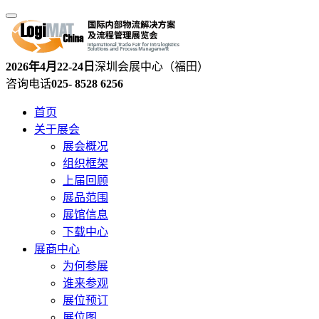
2026年4月22-24日
深圳会展中心（福田）
咨询电话
025- 8528 6256
首页
关于展会
展会概况
组织框架
上届回顾
展品范围
展馆信息
下载中心
展商中心
为何参展
谁来参观
展位预订
展位图