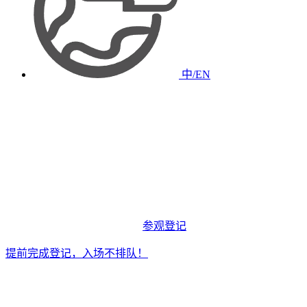
中/EN
参观登记
提前完成登记，入场不排队！