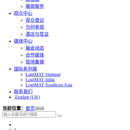
展商服务
观众中心
观众登记
为何参观
酒店与签证
媒体中心
展会动态
合作媒体
现场集锦
国际系列展
LogiMAT Stuttgart
LogiMAT India
LogiMAT Southeast Asia
联系我们
English (UK)
当前位置：
首页
2026
1