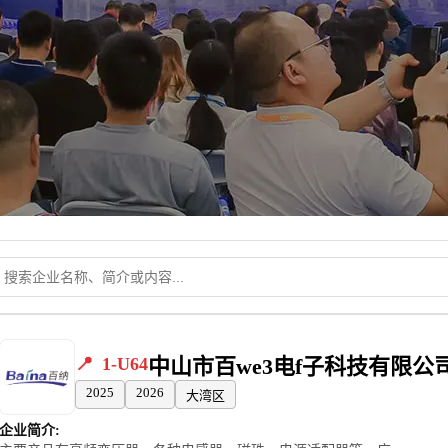
1-U64
中山市百we3电f子科技有限公
2025
2026
大湾区
企业简介: