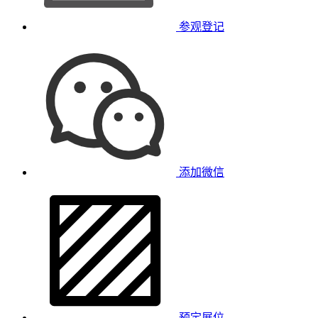
参观登记
添加微信
预定展位