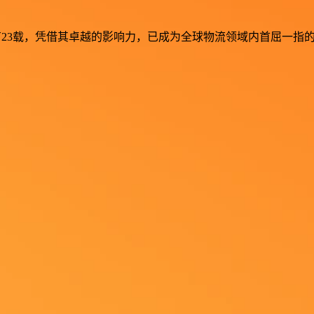
流行业深耕已有23载，凭借其卓越的影响力，已成为全球物流领域内首