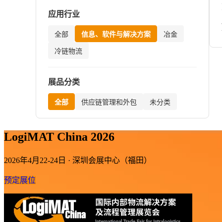
应用行业
全部
信息、软件与解决方案
冶金
冷链物流
展品分类
全部
供应链管理和外包
未分类
LogiMAT China 2026
2026年4月22-24日 · 深圳会展中心（福田）
预定展位