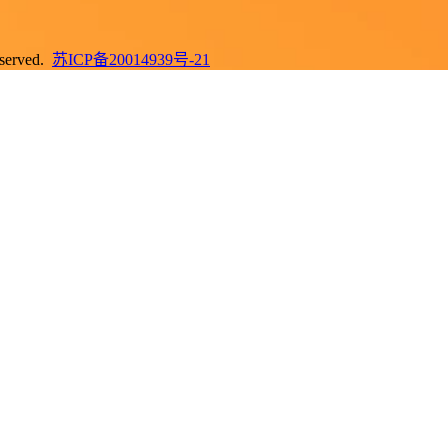
erved.
苏ICP备20014939号-21