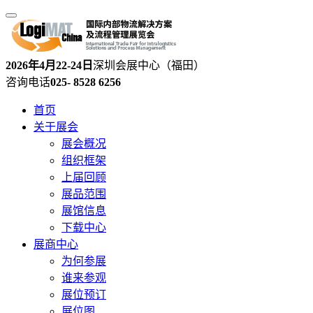
2026年4月22-24日
深圳会展中心（福田）
咨询电话
025- 8528 6256
首页
关于展会
展会概况
组织框架
上届回顾
展品范围
展馆信息
下载中心
展商中心
为何参展
谁来参观
展位预订
展位图