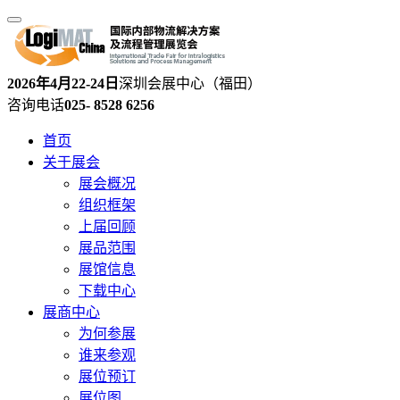
2026年4月22-24日
深圳会展中心（福田）
咨询电话
025- 8528 6256
首页
关于展会
展会概况
组织框架
上届回顾
展品范围
展馆信息
下载中心
展商中心
为何参展
谁来参观
展位预订
展位图