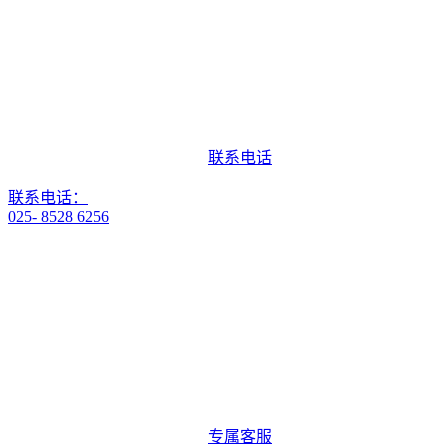
联系电话
联系电话：
025- 8528 6256
专属客服