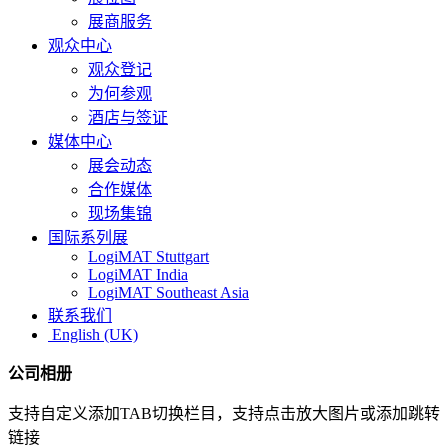
展商服务
观众中心
观众登记
为何参观
酒店与签证
媒体中心
展会动态
合作媒体
现场集锦
国际系列展
LogiMAT Stuttgart
LogiMAT India
LogiMAT Southeast Asia
联系我们
English (UK)
公司相册
支持自定义添加TAB切换栏目，支持点击放大图片或添加跳转
链接