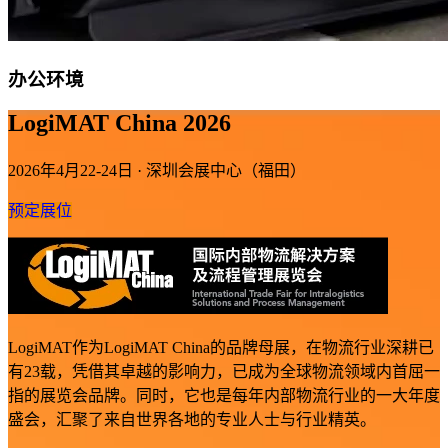
办公环境
LogiMAT China 2026
2026年4月22-24日 · 深圳会展中心（福田）
预定展位
LogiMAT作为LogiMAT China的品牌母展，在物流行业深耕已
有23载，凭借其卓越的影响力，已成为全球物流领域内首屈一
指的展览会品牌。同时，它也是每年内部物流行业的一大年度
盛会，汇聚了来自世界各地的专业人士与行业精英。