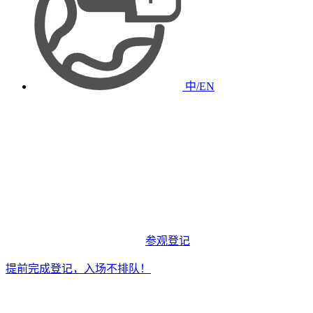
中/EN
参观登记
提前完成登记，入场不排队！