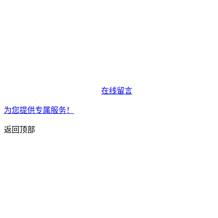
在线留言
为您提供专属服务！
返回顶部