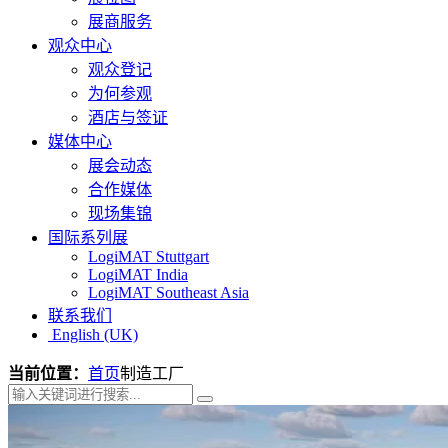
展商服务
观众中心
观众登记
为何参观
酒店与签证
媒体中心
展会动态
合作媒体
现场集锦
国际系列展
LogiMAT Stuttgart
LogiMAT India
LogiMAT Southeast Asia
联系我们
English (UK)
当前位置：
首页
制造工厂