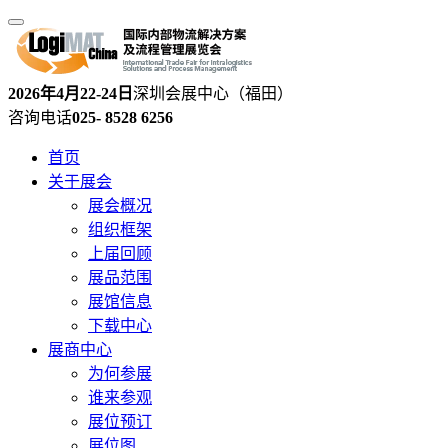
2026年4月22-24日
深圳会展中心（福田）
咨询电话
025- 8528 6256
首页
关于展会
展会概况
组织框架
上届回顾
展品范围
展馆信息
下载中心
展商中心
为何参展
谁来参观
展位预订
展位图