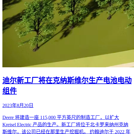
迪尔新工厂将在克纳斯维尔生产电池电动
组件
2023年8月20日
Deere 将建造一座 115,000 平方英尺的制造工厂，以扩大
Kreisel Electric 产品的生产。新工厂将位于北卡罗来纳州克纳
斯维尔，该公司已经在那里生产挖掘机。 约翰迪尔于 2022 年