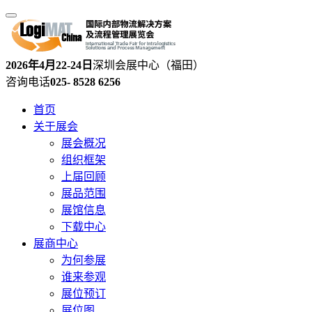
2026年4月22-24日
深圳会展中心（福田）
咨询电话
025- 8528 6256
首页
关于展会
展会概况
组织框架
上届回顾
展品范围
展馆信息
下载中心
展商中心
为何参展
谁来参观
展位预订
展位图