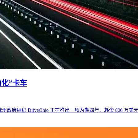
化”卡车
俄州政府组织 DriveOhio 正在推出一项为期四年、耗资 80