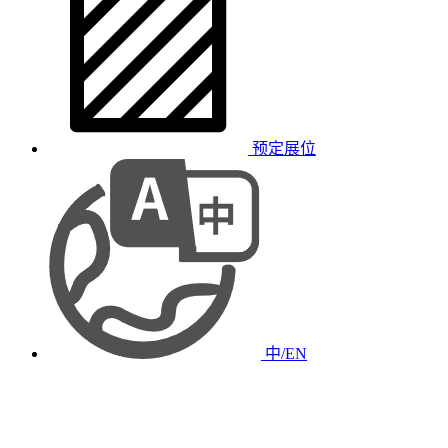
预定展位
中/EN