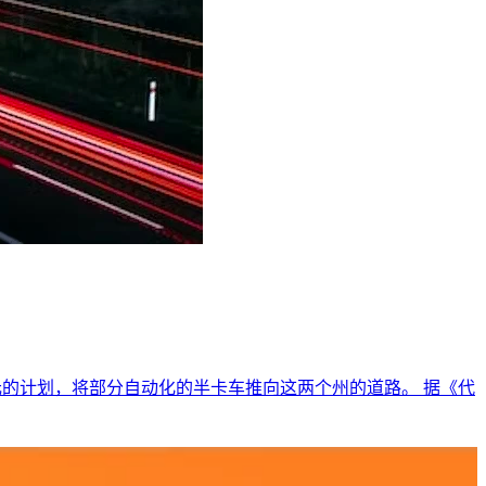
0 万美元的计划，将部分自动化的半卡车推向这两个州的道路。 据《代