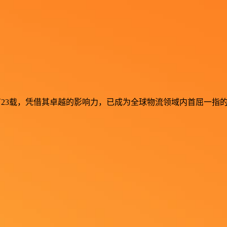
流行业深耕已有23载，凭借其卓越的影响力，已成为全球物流领域内首