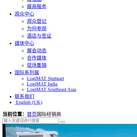
展商服务
观众中心
观众登记
为何参观
酒店与签证
媒体中心
展会动态
合作媒体
现场集锦
国际系列展
LogiMAT Stuttgart
LogiMAT India
LogiMAT Southeast Asia
联系我们
English (UK)
当前位置：
首页
国际经销商