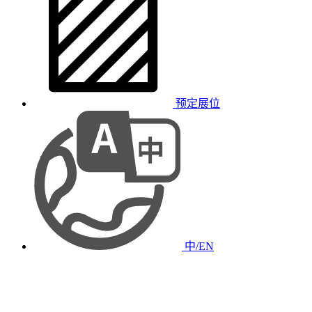
预定展位
中/EN