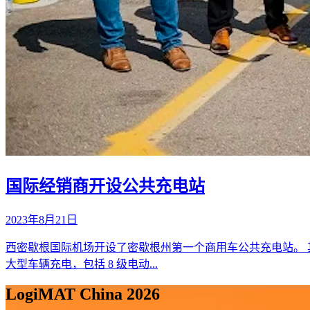
国际经销商开设公共充电站
2023年8月21日
西密歇根国际机场开设了密歇根州第一个商用车公共充电站。 其卡
大型车辆充电，包括 8 级电动...
LogiMAT China 2026