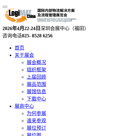
2026年4月22-24日
深圳会展中心（福田）
咨询电话
025- 8528 6256
首页
关于展会
展会概况
组织框架
上届回顾
展品范围
展馆信息
下载中心
展商中心
为何参展
谁来参观
展位预订
展位图