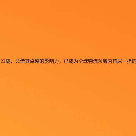
流行业深耕已有23载，凭借其卓越的影响力，已成为全球物流领域内首