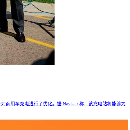
用车充电进行了优化。据 Navistar 称，该充电站将能够为