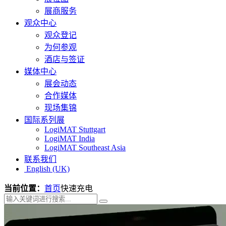
展商服务
观众中心
观众登记
为何参观
酒店与签证
媒体中心
展会动态
合作媒体
现场集锦
国际系列展
LogiMAT Stuttgart
LogiMAT India
LogiMAT Southeast Asia
联系我们
English (UK)
当前位置：
首页
快速充电