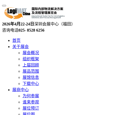
2026年4月22-24日
深圳会展中心（福田）
咨询电话
025- 8528 6256
首页
关于展会
展会概况
组织框架
上届回顾
展品范围
展馆信息
下载中心
展商中心
为何参展
谁来参观
展位预订
展位图