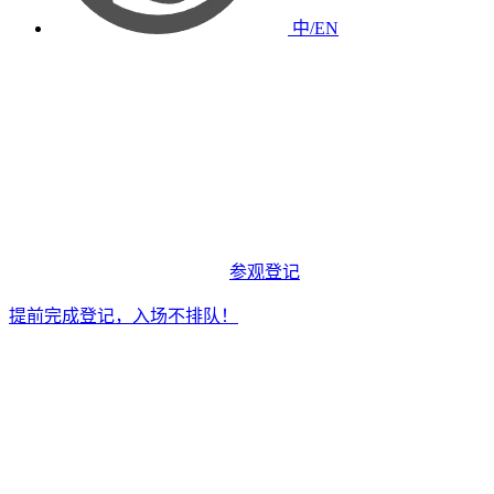
中/EN
参观登记
提前完成登记，入场不排队！