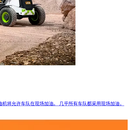
油机将允许车队在现场加油。 几乎所有车队都采用现场加油，