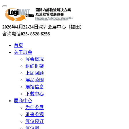
2026年4月22-24日
深圳会展中心（福田）
咨询电话
025- 8528 6256
首页
关于展会
展会概况
组织框架
上届回顾
展品范围
展馆信息
下载中心
展商中心
为何参展
谁来参观
展位预订
展位图