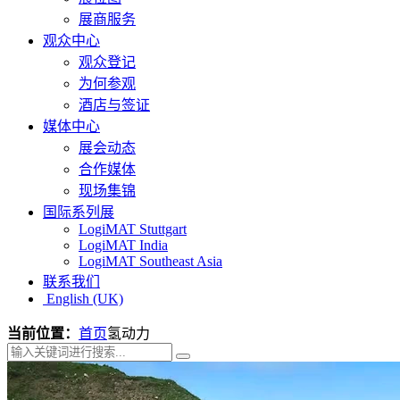
展商服务
观众中心
观众登记
为何参观
酒店与签证
媒体中心
展会动态
合作媒体
现场集锦
国际系列展
LogiMAT Stuttgart
LogiMAT India
LogiMAT Southeast Asia
联系我们
English (UK)
当前位置：
首页
氢动力