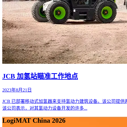
JCB 加氢站瞄准工作地点
2023年8月21日
JCB 已部署移动式加氢器来支持氢动力建筑设备。该公司提
该公司表示，对其氢动力设备开发的许多...
LogiMAT China 2026