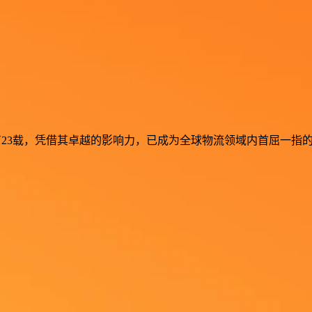
流行业深耕已有23载，凭借其卓越的影响力，已成为全球物流领域内首