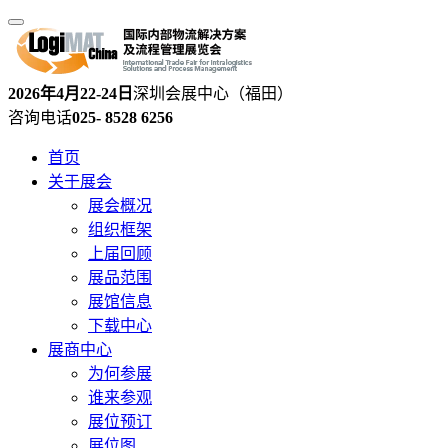
2026年4月22-24日
深圳会展中心（福田）
咨询电话
025- 8528 6256
首页
关于展会
展会概况
组织框架
上届回顾
展品范围
展馆信息
下载中心
展商中心
为何参展
谁来参观
展位预订
展位图