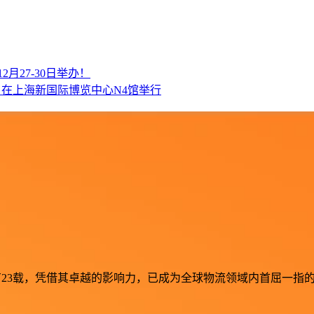
将于12月27-30日举办！
14-16日在上海新国际博览中心N4馆举行
流行业深耕已有23载，凭借其卓越的影响力，已成为全球物流领域内首