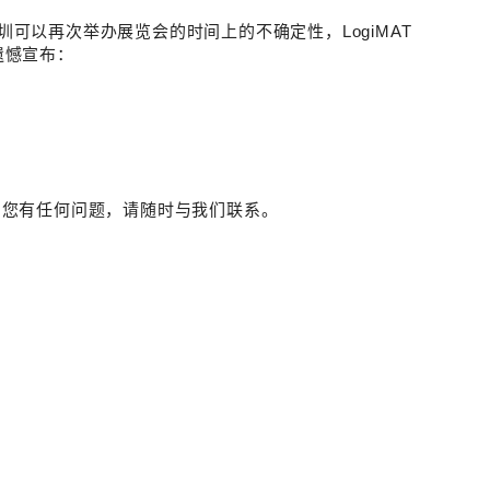
圳可以再次举办展览会的时间上的不确定性，
LogiMAT
遗憾宣布：
。
如您有任何问题，请随时与我们联系。