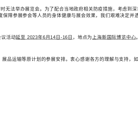
暂时无法举办展览会。为了配合当地政府相关防疫措施，考虑到深
程度保障参展参会等人员的身体健康与展会效果，我们艰难决定并
期会议活动
延至
2023年6月14日-16日
，地点为
上海新国际博览中心
、展品运输等原计划的参展安排。衷心感谢各方的理解与支持，