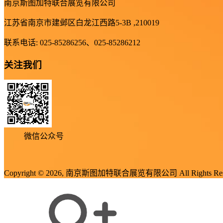
南京斯图加特联合展览有限公司
江苏省南京市建邺区白龙江西路5-3B ,210019
联系电话: 025-85286256、025-85286212
关注我们
微信公众号
Copyright © 2026, 南京斯图加特联合展览有限公司 All Rights Res