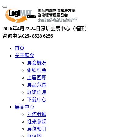
2026年4月22-24日
深圳会展中心（福田）
咨询电话
025- 8528 6256
首页
关于展会
展会概况
组织框架
上届回顾
展品范围
展馆信息
下载中心
展商中心
为何参展
谁来参观
展位预订
展位图