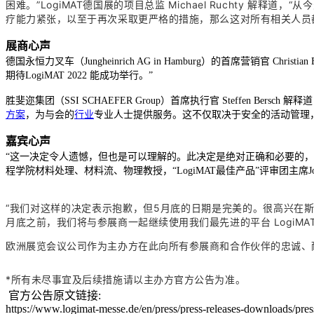
困难。”LogiMAT德国展的项目总监 Michael Ruchty
疗能力紧张，以至于再次采取更严格的措施，那么这对所有相关人员
展商心声
德国永恒力叉车（Jungheinrich AG in Hamburg）的首席营
期待LogiMAT 2022 能成功举行。”
胜斐迩集团（SSI SCHAEFER Group）首席执行官 Steffe
方案
，为与会的
行业
专业人士提供服务。这不仅取决于安全的活动管理
嘉宾心声
“这一决定令人遗憾，但也是可以理解的。此决定是绝对正确和必要的，
程学院材料处理、材料流、物理教授，“LogiMAT最佳产品”评审团主席Johann
“我们对这样的决定表示抱歉，但5月底的日期是完美的。很高兴在斯图加
月底之前，我们将与参展商一起继续使用我们最先进的平台 LogiMAT.
欧洲展览会议公司作为主办方在此向所有参展商和合作伙伴的忠诚、
*所有未尽事宜及后续措施请以主办方官方公告为准。
官方公告原文链接:
https://www.logimat-messe.de/en/press/press-releases-downloads/pres