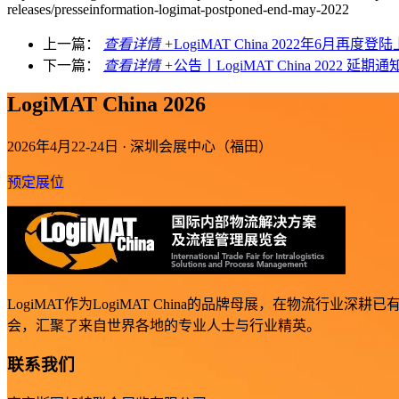
releases/presseinformation-logimat-postponed-end-may-2022
上一篇：
查看详情 +
LogiMAT China 2022年6月
下一篇：
查看详情 +
公告丨LogiMAT China 2022 延期通
LogiMAT China 2026
2026年4月22-24日 · 深圳会展中心（福田）
预定展位
LogiMAT作为LogiMAT China的品牌母展，在物
会，汇聚了来自世界各地的专业人士与行业精英。
联系我们