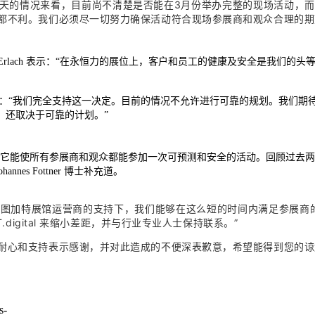
 解释道，“从今天的情况来看，目前尚不清楚是否能在3月份举办完整的现
都不利。我们必须尽一切努力确保活动符合现场参展商和观众合理的期
销官 Christian Erlach 表示：“在永恒力的展位上，客户和员工的健康
n Bersch 解释道：“我们完全支持这一决定。目前的情况不允许进行可靠的
，还取决于可靠的计划。”
它能使所有参展商和观众都能参加一次可预测和安全的活动。回顾过去两
es Fottner 博士补充道。
特展馆运营商的支持下，我们能够在这么短的时间内满足参展商的需求。” 欧
digital 来缩小差距，并与行业专业人士保持联系。”
耐心和支持表示感谢，并对此造成的不便深表歉意，希望能得到您的谅
s-