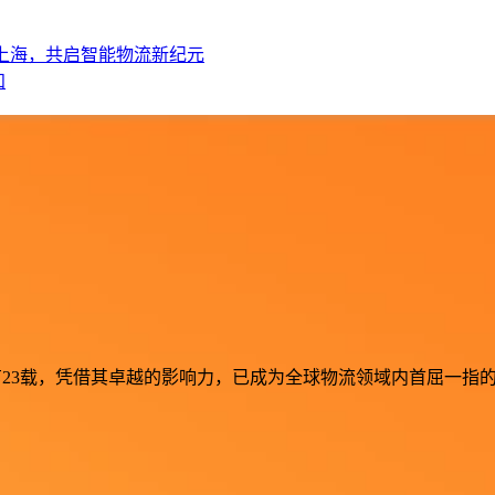
再度登陆上海，共启智能物流新纪元
知
流行业深耕已有23载，凭借其卓越的影响力，已成为全球物流领域内首