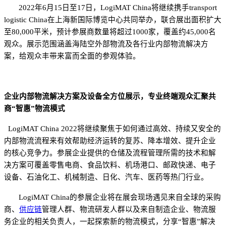
202
2
年
6月1
5
日至
1
7
日，
LogiMAT China将继续携手transport
logistic China在上海新国际博览中心共同举办，
联合展出面积扩大
至
8
0,000平米，预计参展商数量将超过
10
00家
，
覆盖约
4
5
,000名
观众
。
展示范围涵盖海陆空外部物流及各行业内部物流解决方
案
，
给观众丰带来富而全面的参观体验
。
企业内
部物流解决方案
及设备全方位展示
，
专业终端观众汇聚共
商
“智惠”物流模式
LogiMAT China
2022
将
继续
聚焦
于
如何通过高效、持续又安全的
内部物流流程来有效帮助经济运转的复苏、降本增效、提升企业
的核心竞争力
。
参展企业提供的仓
储及流程管理所需的技术和解
决方案
可覆盖
零售电商、食品饮料、机场港口、邮政快递、电子
设备、石油化工、机械制造、日化、汽车、医药等热门行业。
LogiMAT China的
参展
企业将
在展会现场
遇见来自全球的采购
商、
供应链
管理人群、物流研发人群以及来自制造企业、物流服
务企业
的
相关负责人，一起探索新的物流模式，
分享
“智惠”解决