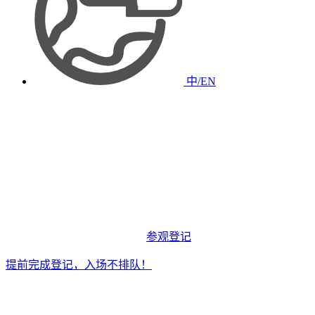
中/EN
参观登记
提前完成登记，入场不排队！