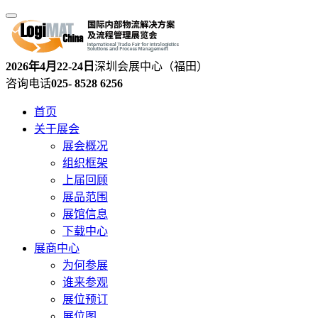
2026年4月22-24日
深圳会展中心（福田）
咨询电话
025- 8528 6256
首页
关于展会
展会概况
组织框架
上届回顾
展品范围
展馆信息
下载中心
展商中心
为何参展
谁来参观
展位预订
展位图