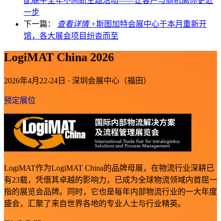
配联手全年不间断主题活动——让客户与商机离你更近
一步
下一篇：
查看详情 +
斯图加特会展中心于本月重新开
馆，各大展会项目纷沓而至
LogiMAT China 2026
2026年4月22-24日 · 深圳会展中心（福田）
预定展位
LogiMAT作为LogiMAT China的品牌母展，在物流行业深耕已
有23载，凭借其卓越的影响力，已成为全球物流领域内首屈一
指的展览会品牌。同时，它也是每年内部物流行业的一大年度
盛会，汇聚了来自世界各地的专业人士与行业精英。