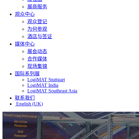
展商服务
观众中心
观众登记
为何参观
酒店与签证
媒体中心
展会动态
合作媒体
现场集锦
国际系列展
LogiMAT Stuttgart
LogiMAT India
LogiMAT Southeast Asia
联系我们
English (UK)